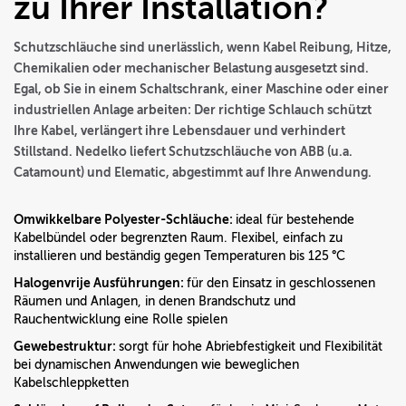
zu Ihrer Installation?
Schutzschläuche sind unerlässlich, wenn Kabel Reibung, Hitze,
Chemikalien oder mechanischer Belastung ausgesetzt sind.
Egal, ob Sie in einem Schaltschrank, einer Maschine oder einer
industriellen Anlage arbeiten: Der richtige Schlauch schützt
Ihre Kabel, verlängert ihre Lebensdauer und verhindert
Stillstand. Nedelko liefert Schutzschläuche von ABB (u.a.
Catamount) und Elematic, abgestimmt auf Ihre Anwendung.
Omwikkelbare Polyester-Schläuche:
ideal für bestehende
Kabelbündel oder begrenzten Raum. Flexibel, einfach zu
installieren und beständig gegen Temperaturen bis 125 °C
Halogenvrije Ausführungen:
für den Einsatz in geschlossenen
Räumen und Anlagen, in denen Brandschutz und
Rauchentwicklung eine Rolle spielen
Gewebestruktur:
sorgt für hohe Abriebfestigkeit und Flexibilität
bei dynamischen Anwendungen wie beweglichen
Kabelschleppketten